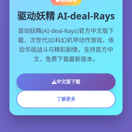
驱动妖精 AI-deal-Rays
驱动妖精(AI-deal-Rays)官方中文版下
载，次世代3D科幻机甲动作游戏，体
验华丽战斗与精彩剧情，支持官方中
文，免费下载最新版本。
中文版下载
了解更多