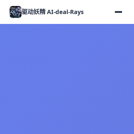
驱动妖精 AI-deal-Rays